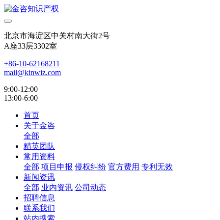
北京市海淀区中关村南大街2号
A座33层3302室
+86-10-62168211
mail@kinwiz.com
9:00-12:00
13:00-6:00
首页
关于金咨
全部
精英团队
常用资料
全部
项目申报
侵权纠纷
官方费用
专利无效
新闻资讯
全部
业内资讯
公司动态
招聘信息
联系我们
站内搜索