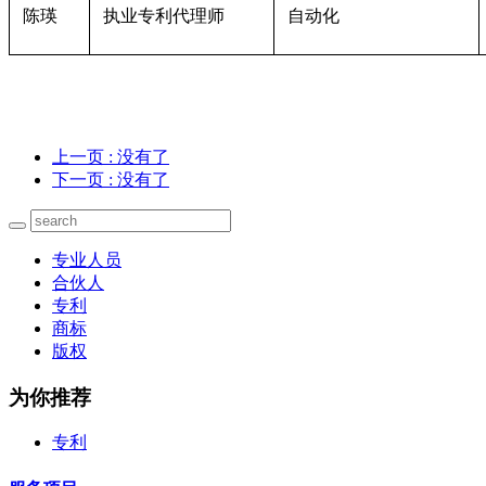
陈瑛
执业专利代理师
自动化
上一页
: 没有了
下一页
: 没有了
专业人员
合伙人
专利
商标
版权
为你推荐
专利