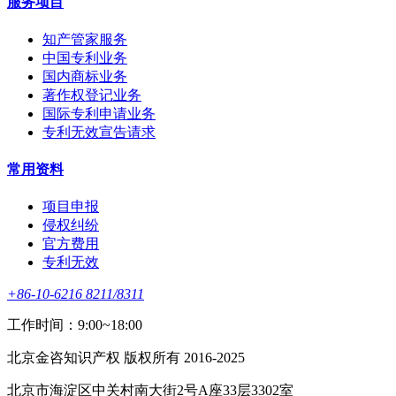
服务项目
知产管家服务
中国专利业务
国内商标业务
著作权登记业务
国际专利申请业务
专利无效宣告请求
常用资料
项目申报
侵权纠纷
官方费用
专利无效
+86-10-6216 8211/8311
工作时间：9:00~18:00
北京金咨知识产权 版权所有 2016-2025
北京市海淀区中关村南大街2号A座33层3302室