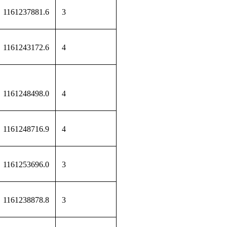
1161237881.6
3
1161243172.6
4
1161248498.0
4
1161248716.9
4
1161253696.0
3
1161238878.8
3