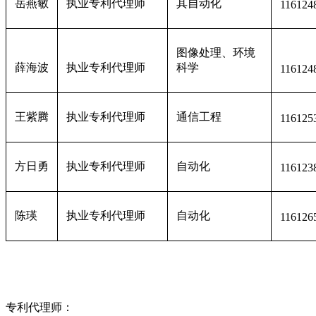
岳燕敏
执业专利代理师
其自动化
116124
图像处理、环境
薛海波
执业专利代理师
科学
116124
王紫腾
执业专利代理师
通信工程
116125
方日勇
执业专利代理师
自动化
116123
陈瑛
执业专利代理师
自动化
116126
专利代理师：