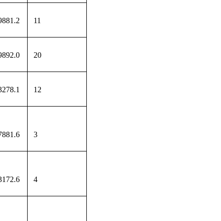
9881.2
11
9892.0
20
3278.1
12
7881.6
3
3172.6
4