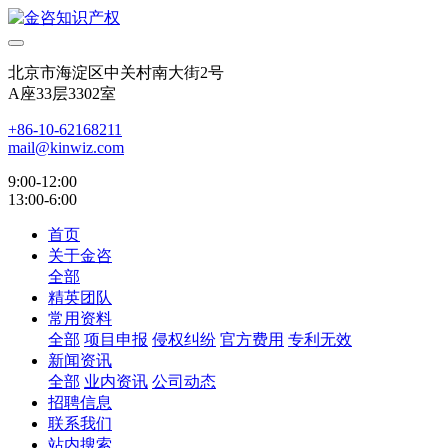
北京市海淀区中关村南大街2号
A座33层3302室
+86-10-62168211
mail@kinwiz.com
9:00-12:00
13:00-6:00
首页
关于金咨
全部
精英团队
常用资料
全部
项目申报
侵权纠纷
官方费用
专利无效
新闻资讯
全部
业内资讯
公司动态
招聘信息
联系我们
站内搜索