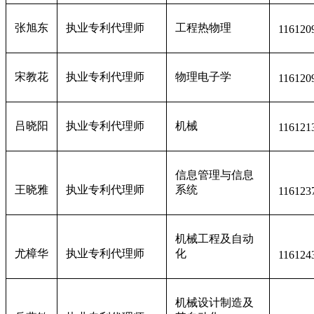
张旭东
执业专利代理师
工程热物理
116120
宋教花
执业专利代理师
物理电子学
116120
吕晓阳
执业专利代理师
机械
116121
信息管理与信息
王晓雅
执业专利代理师
系统
116123
机械工程及自动
尤樟华
执业专利代理师
化
116124
机械设计制造及