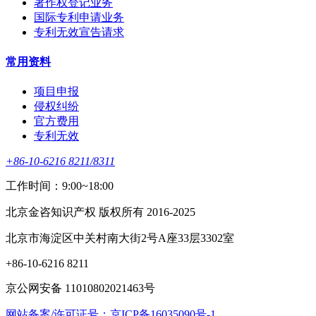
著作权登记业务
国际专利申请业务
专利无效宣告请求
常用资料
项目申报
侵权纠纷
官方费用
专利无效
+86-10-6216 8211/8311
工作时间：9:00~18:00
北京金咨知识产权 版权所有 2016-2025
北京市海淀区中关村南大街2号A座33层3302室
+86-10-6216 8211
京公网安备 11010802021463号
网站备案/许可证号：京ICP备16035090号-1