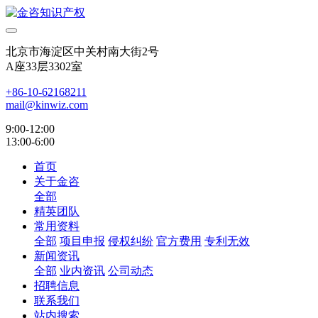
北京市海淀区中关村南大街2号
A座33层3302室
+86-10-62168211
mail@kinwiz.com
9:00-12:00
13:00-6:00
首页
关于金咨
全部
精英团队
常用资料
全部
项目申报
侵权纠纷
官方费用
专利无效
新闻资讯
全部
业内资讯
公司动态
招聘信息
联系我们
站内搜索