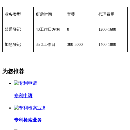
业务类型
所需时间
官费
代理费用
普通登记
40工作日左右
0
1200-1600
加急登记
35-3工作日
300-5000
1400-1800
为您推荐
专利申请
专利检索业务