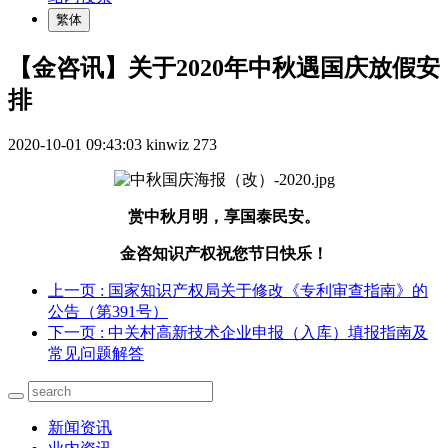
繁体
【金咨讯】关于2020年中秋遇国庆放假安
排
2020-10-01 09:43:03
kinwiz
273
赏中秋月明，享国泰民安。
金咨知识产权祝您节日快乐！
上一页
: 国家知识产权局关于修改《专利审查指南》的
公告（第391号）
下一页
: 中关村高新技术企业申报（入库）填报指南及
常见问题解答
新闻资讯