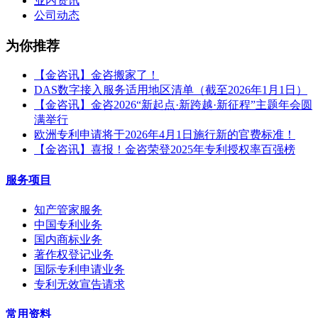
业内资讯
公司动态
为你推荐
【金咨讯】金咨搬家了！
DAS数字接入服务适用地区清单（截至2026年1月1日）
【金咨讯】金咨2026“新起点·新跨越·新征程”主题年会圆
满举行
欧洲专利申请将于2026年4月1日施行新的官费标准！
【金咨讯】喜报！金咨荣登2025年专利授权率百强榜
服务项目
知产管家服务
中国专利业务
国内商标业务
著作权登记业务
国际专利申请业务
专利无效宣告请求
常用资料