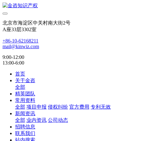
北京市海淀区中关村南大街2号
A座33层3302室
+86-10-62168211
mail@kinwiz.com
9:00-12:00
13:00-6:00
首页
关于金咨
全部
精英团队
常用资料
全部
项目申报
侵权纠纷
官方费用
专利无效
新闻资讯
全部
业内资讯
公司动态
招聘信息
联系我们
站内搜索