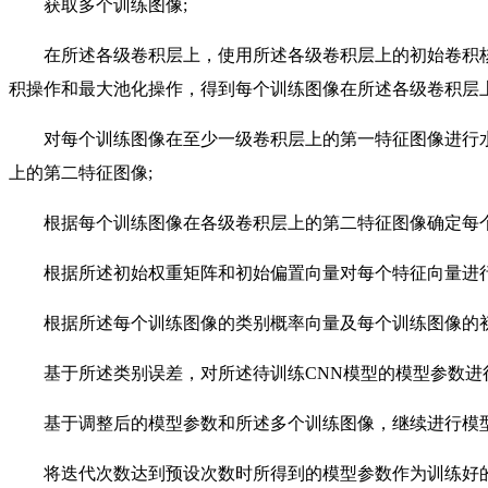
获取多个训练图像;
在所述各级卷积层上，使用所述各级卷积层上的初始卷积核
积操作和最大池化操作，得到每个训练图像在所述各级卷积层上
对每个训练图像在至少一级卷积层上的第一特征图像进行水
上的第二特征图像;
根据每个训练图像在各级卷积层上的第二特征图像确定每个
根据所述初始权重矩阵和初始偏置向量对每个特征向量进行
根据所述每个训练图像的类别概率向量及每个训练图像的初
基于所述类别误差，对所述待训练CNN模型的模型参数进行
基于调整后的模型参数和所述多个训练图像，继续进行模型
将迭代次数达到预设次数时所得到的模型参数作为训练好的