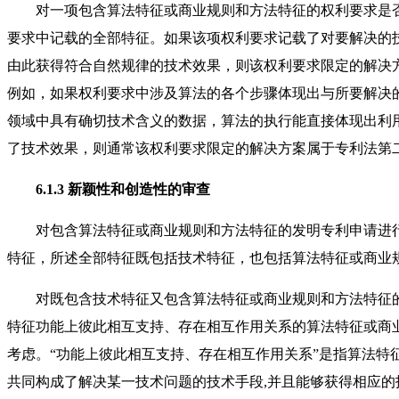
对一项包含算法特征或商业规则和方法特征的权利要求是否
要求中记载的全部特征。如果该项权利要求记载了对要解决的
由此获得符合自然规律的技术效果，则该权利要求限定的解决
例如，如果权利要求中涉及算法的各个步骤体现出与所要解决
领域中具有确切技术含义的数据，算法的执行能直接体现出利
了技术效果，则通常该权利要求限定的解决方案属于专利法第
6.1.3 新颖性和创造性的审查
对包含算法特征或商业规则和方法特征的发明专利申请进行
特征，所述全部特征既包括技术特征，也包括算法特征或商业
对既包含技术特征又包含算法特征或商业规则和方法特征的
特征功能上彼此相互支持、存在相互作用关系的算法特征或商
考虑。“功能上彼此相互支持、存在相互作用关系”是指算法特
共同构成了解决某一技术问题的技术手段,并且能够获得相应的