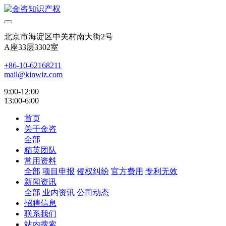
北京市海淀区中关村南大街2号
A座33层3302室
+86-10-62168211
mail@kinwiz.com
9:00-12:00
13:00-6:00
首页
关于金咨
全部
精英团队
常用资料
全部
项目申报
侵权纠纷
官方费用
专利无效
新闻资讯
全部
业内资讯
公司动态
招聘信息
联系我们
站内搜索