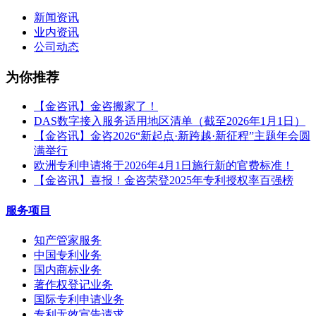
新闻资讯
业内资讯
公司动态
为你推荐
【金咨讯】金咨搬家了！
DAS数字接入服务适用地区清单（截至2026年1月1日）
【金咨讯】金咨2026“新起点·新跨越·新征程”主题年会圆
满举行
欧洲专利申请将于2026年4月1日施行新的官费标准！
【金咨讯】喜报！金咨荣登2025年专利授权率百强榜
服务项目
知产管家服务
中国专利业务
国内商标业务
著作权登记业务
国际专利申请业务
专利无效宣告请求