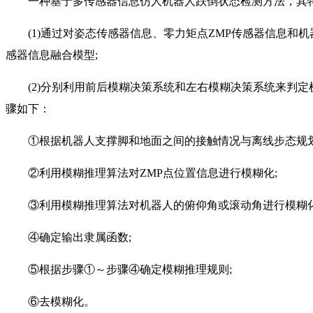
一种基于多传感器信息仿人机器人跌倒状态检测方法，其特
(1)通过对姿态传感器信息、零力矩点ZMP传感器信息和
感器信息融合模型;
(2)分别利用前后模糊决策系统和左右模糊决策系统来判定
骤如下：
①根据机器人支撑脚和地面之间的接触情况与离线步态规划
②利用模糊推理算法对ZMP点位置信息进行模糊化;
③利用模糊推理算法对机器人的俯仰角或滚动角进行模糊化
④确定输出隶属函数;
⑤根据步骤①～步骤④确定模糊推理规则;
⑥去模糊化。