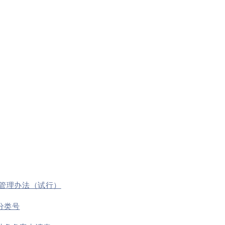
案管理办法（试行）
分类号