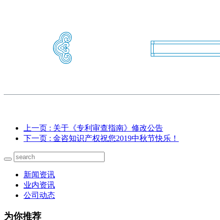
关注
我们
上一页
: 关于《专利审查指南》修改公告
下一页
: 金咨知识产权祝您2019中秋节快乐！
新闻资讯
业内资讯
公司动态
为你推荐