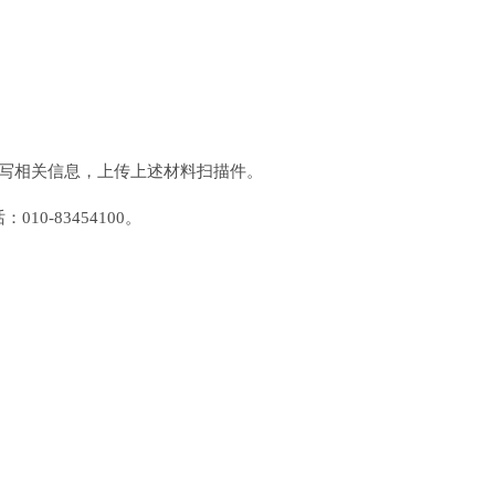
册进入，填写相关信息，上传上述材料扫描件。
-83454100。