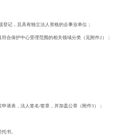
或登记，且具有独立法人资格的企事业单位；
且符合保护中心受理范围的相关领域分类（见附件2）；
申请表，法人签名/签章，并加盖公章（附件3）；
委托书。