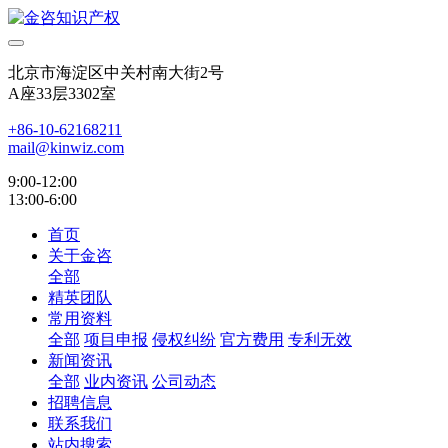
北京市海淀区中关村南大街2号
A座33层3302室
+86-10-62168211
mail@kinwiz.com
9:00-12:00
13:00-6:00
首页
关于金咨
全部
精英团队
常用资料
全部
项目申报
侵权纠纷
官方费用
专利无效
新闻资讯
全部
业内资讯
公司动态
招聘信息
联系我们
站内搜索