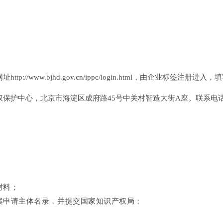
/www.bjhd.gov.cn/ippc/login.html，由企业标签注
中心，北京市海淀区成府路45号中关村智造大街A座。联系电话：010
材料；
案申请主体名录，并提交国家知识产权局；