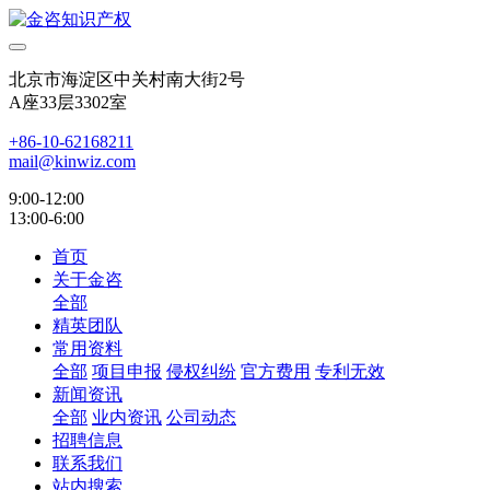
北京市海淀区中关村南大街2号
A座33层3302室
+86-10-62168211
mail@kinwiz.com
9:00-12:00
13:00-6:00
首页
关于金咨
全部
精英团队
常用资料
全部
项目申报
侵权纠纷
官方费用
专利无效
新闻资讯
全部
业内资讯
公司动态
招聘信息
联系我们
站内搜索