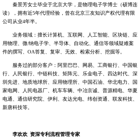
秦景芳女士毕业于北京大学，是物理电子学博士（硕博连
读），拥有近5年代理经验，曾在北京三友知识产权代理有限
公司从业4年半。
业务领域：擅长计算机、互联网、人工智能、区块链、应
用物理、微/纳电子学、半导体、自动化、通信等领域疑难案
件的撰写、OA答复、复审、无效、检索分析、挖掘等。
服务过的部分客户：阿里巴巴、网易、工商银行、中国银
行、人民银行、中链科技、矩阵元、乐金电子、四达时代、深
圳先进、地质地球所、应用物理所、中国石油、华北电力、国
家电网、人民电器厂、机车车辆、中冶京诚、普源精电、华夏
电通、通信研究院、伊利、友达光电、纬创资通、联发科技、
新唐科技等。
李欢欢
资深专利流程管理专家