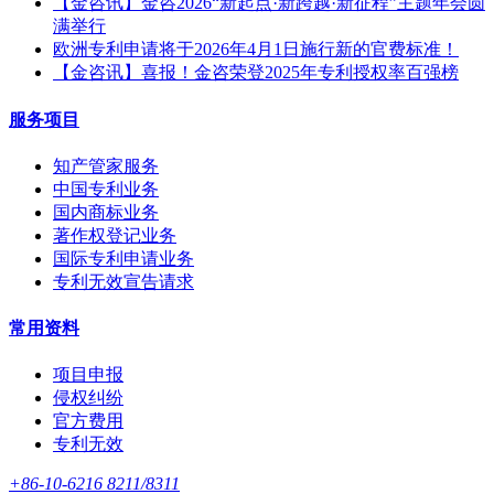
【金咨讯】金咨2026“新起点·新跨越·新征程”主题年会圆
满举行
欧洲专利申请将于2026年4月1日施行新的官费标准！
【金咨讯】喜报！金咨荣登2025年专利授权率百强榜
服务项目
知产管家服务
中国专利业务
国内商标业务
著作权登记业务
国际专利申请业务
专利无效宣告请求
常用资料
项目申报
侵权纠纷
官方费用
专利无效
+86-10-6216 8211/8311